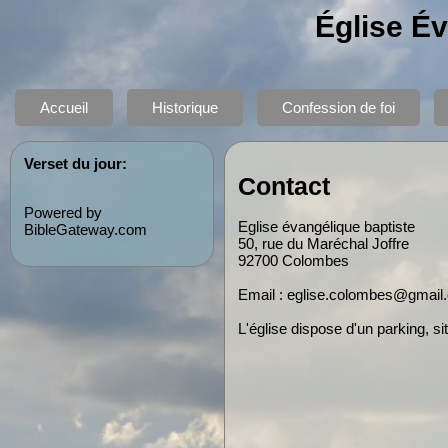
Église É
Accueil
Historique
Confession de foi
Verset du jour:
Contact
Powered by
Eglise évangélique baptiste
BibleGateway.com
50, rue du Maréchal Joffre
92700 Colombes
Email : eglise.colombes@gmail
L'église dispose d'un parking, si