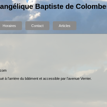
vangélique Baptiste de Colombe
Horaires
Contact
Articles
.com
tué à l'arrière du bâtiment et accessible par l'avenue Verrier.