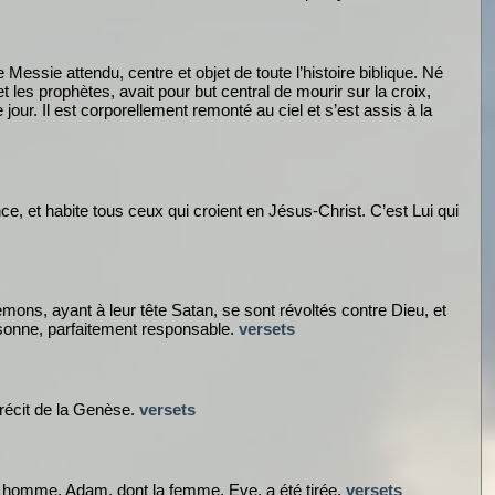
e Messie attendu, centre et objet de toute l’histoire biblique. Né
 les prophètes, avait pour but central de mourir sur la croix,
our. Il est corporellement remonté au ciel et s’est assis à la
ce, et habite tous ceux qui croient en Jésus-Christ. C’est Lui qui
mons, ayant à leur tête Satan, se sont révoltés contre Dieu, et
rsonne, parfaitement responsable.
versets
e récit de la Genèse.
versets
r homme, Adam, dont la femme, Eve, a été tirée.
versets