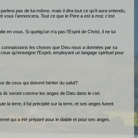
e parlera pas de lui-même, mais il dira tout ce qu’il aura entendu,
 et vous l’annoncera. Tout ce que le Père a est à moi; c’est
e en vous. Si quelqu’un n’a pas l’Esprit de Christ, il ne lui
ous connaissions les choses que Dieu nous a données par sa
eux qu’enseigne l’Esprit, employant un langage spirituel pour
r de ceux qui doivent hériter du salut?
s ils seront comme les anges de Dieu dans le ciel.
te la terre, il fut précipité sur la terre, et ses anges furent
ernel qui a été préparé pour le diable et pour ses anges.