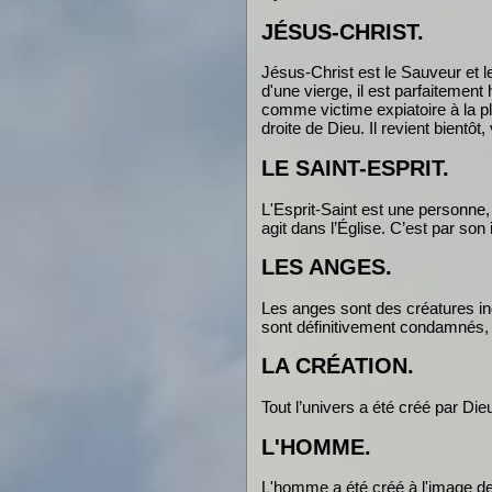
JÉSUS-CHRIST.
Jésus-Christ est le Sauveur et le 
d'une vierge, il est parfaitement
comme victime expiatoire à la pla
droite de Dieu. Il revient bientôt
LE SAINT-ESPRIT.
L'Esprit-Saint est une personne, 
agit dans l’Église. C’est par so
LES ANGES.
Les anges sont des créatures ind
sont définitivement condamnés, 
LA CRÉATION.
Tout l’univers a été créé par Dieu
L'HOMME.
L'homme a été créé à l'image de