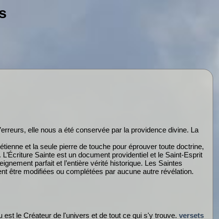
s
erreurs, elle nous a été conservée par la providence divine. La
hrétienne et la seule pierre de touche pour éprouver toute doctrine,
. L’Écriture Sainte est un document providentiel et le Saint-Esprit
eignement parfait et l’entière vérité historique. Les Saintes
ent être modifiées ou complétées par aucune autre révélation.
u est le Créateur de l'univers et de tout ce qui s'y trouve.
versets