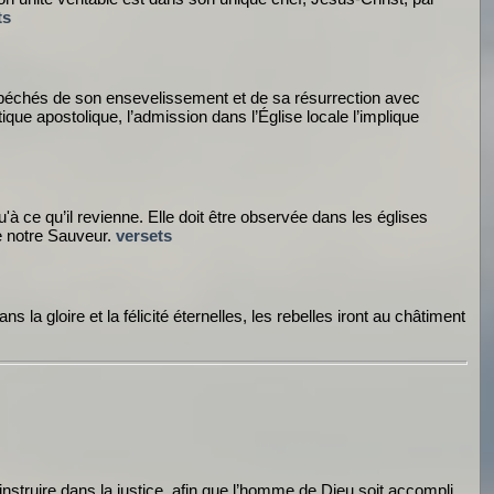
ts
s péchés de son ensevelissement et de sa résurrection avec
ique apostolique, l’admission dans l’Église locale l’implique
 ce qu’il revienne. Elle doit être observée dans les églises
de notre Sauveur.
versets
 gloire et la félicité éternelles, les rebelles iront au châtiment
 instruire dans la justice, afin que l’homme de Dieu soit accompli