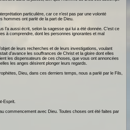
rprétation particulière, car ce n’est pas par une volonté
es hommes ont parlé de la part de Dieu.
l’a aussi écrit, selon la sagesse qui lui a été donnée. C’est ce
fficiles à comprendre, dont les personnes ignorantes et mal
’objet de leurs recherches et de leurs investigations, voulant
tait d’avance les souffrances de Christ et la gloire dont elles
étaient les dispensateurs de ces choses, que vous ont annoncées
elles les anges désirent plonger leurs regards.
prophètes, Dieu, dans ces derniers temps, nous a parlé par le Fils,
t-Esprit.
tait au commencement avec Dieu. Toutes choses ont été faites par